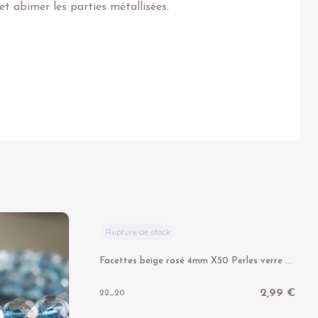
t abimer les parties métallisées.
Rupture de stock