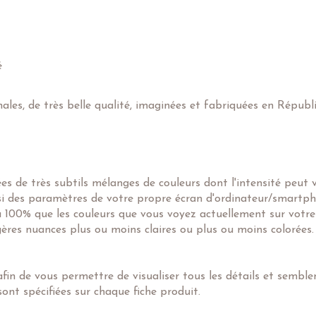
é
nales, de très belle qualité, imaginées et fabriquées en Républ
 de très subtils mélanges de couleurs dont l'intensité peut 
ssi des paramètres de votre propre écran d'ordinateur/smartph
 à 100% que les couleurs que vous voyez actuellement sur votre
égères nuances plus ou moins claires ou plus ou moins colorées.
in de vous permettre de visualiser tous les détails et semblent
ont spécifiées sur chaque fiche produit.