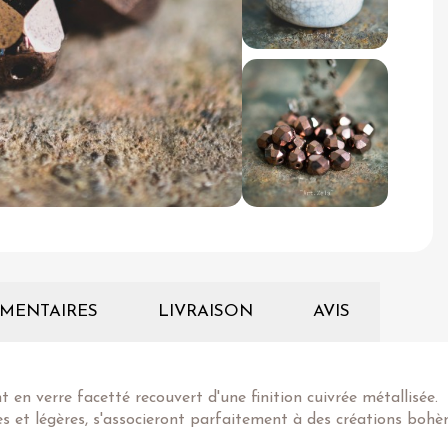
MENTAIRES
LIVRAISON
AVIS
nt en verre facetté recouvert d'une finition cuivrée métallisée.
s et légères, s'associeront parfaitement à des créations bohè