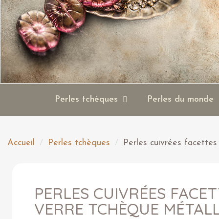
Perles tchèques
Perles du monde
Accueil
Perles tchèques
Perles cuivrées facette
PERLES CUIVRÉES FACET
VERRE TCHÈQUE MÉTALL