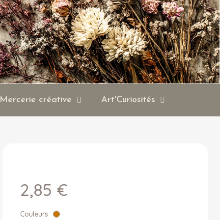
Mercerie créative
Art'Curiosités
2,85 €
Couleurs