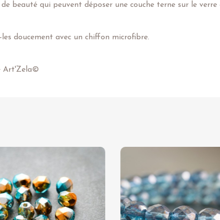
 de beauté qui peuvent déposer une couche terne sur le verre e
z-les doucement avec un chiffon microfibre.
e Art'Zela©