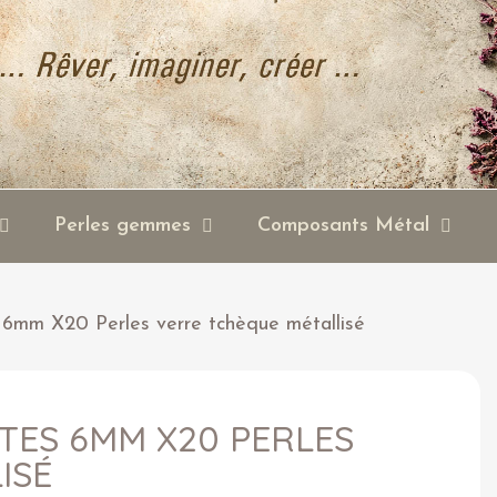
Perles gemmes
Composants Métal
s 6mm X20 Perles verre tchèque métallisé
TES 6MM X20 PERLES
ISÉ