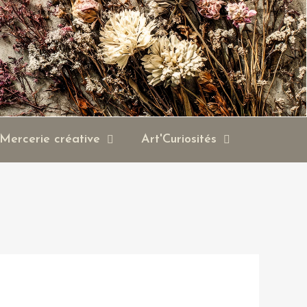
Mercerie créative
Art'Curiosités