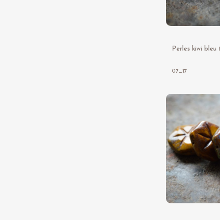
07_17