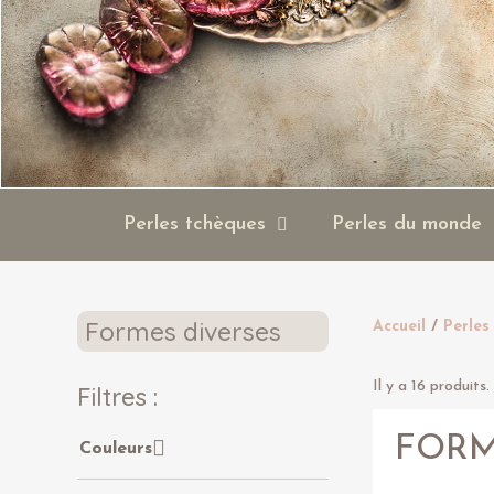
Perles tchèques
Perles du monde
Formes diverses
Accueil
Perles
Il y a 16 produits.
Filtres :
FORM
Couleurs