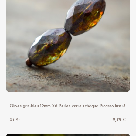
Olives gris-bleu 12mm X6 Perles verre tchèque Picasso lustré
2,75 €
04_27