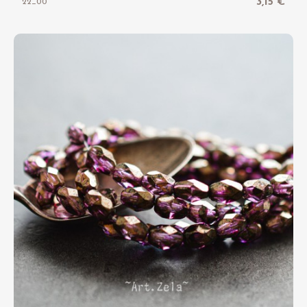
3,15 €
22_00