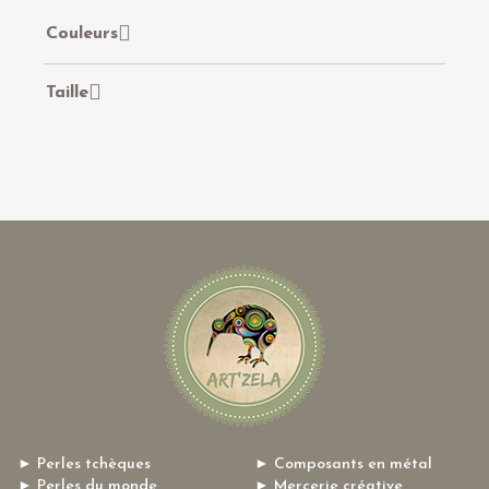
Couleurs
Taille
► Perles tchèques
► Composants en métal
► Perles du monde
► Mercerie créative