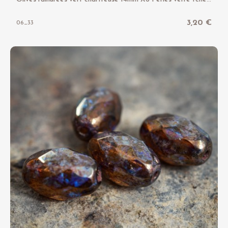
3,20 €
06_33