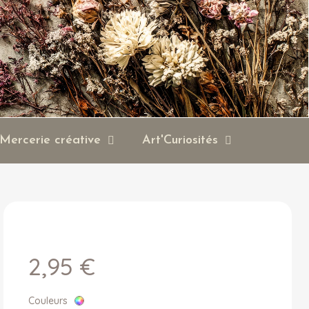
Mercerie créative
Art'Curiosités
2,95 €
Couleurs