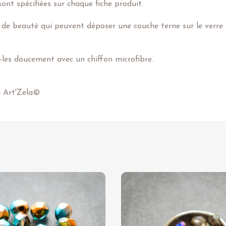
ont spécifiées sur chaque fiche produit.
 de beauté qui peuvent déposer une couche terne sur le verre e
z-les doucement avec un chiffon microfibre.
e Art'Zela©