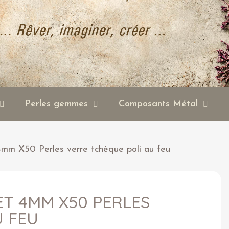
Perles gemmes
Composants Métal
 4mm X50 Perles verre tchèque poli au feu
ET 4MM X50 PERLES
U FEU