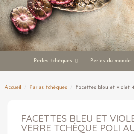
Perles tchèques
Perles du monde
Accueil
Perles tchèques
Facettes bleu et violet
FACETTES BLEU ET VIOL
VERRE TCHÈQUE POLI A