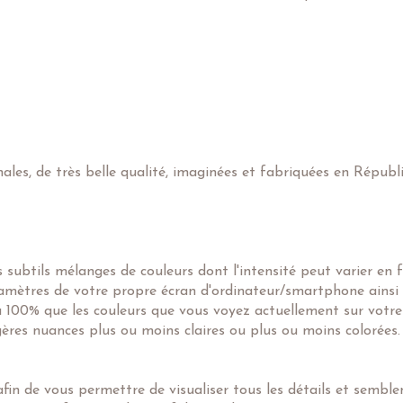
nales, de très belle qualité, imaginées et fabriquées en Républ
subtils mélanges de couleurs dont l'intensité peut varier en 
ramètres de votre propre écran d'ordinateur/smartphone ainsi
 à 100% que les couleurs que vous voyez actuellement sur votre
égères nuances plus ou moins claires ou plus ou moins colorées.
in de vous permettre de visualiser tous les détails et semblent