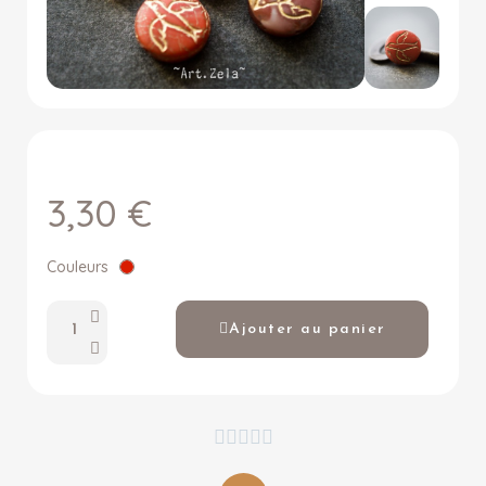
3,30 €
Couleurs
Ajouter au panier




