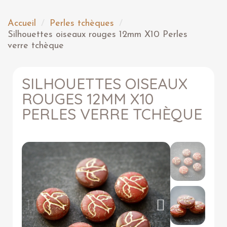
Accueil
Perles tchèques
Silhouettes oiseaux rouges 12mm X10 Perles
verre tchèque
SILHOUETTES OISEAUX
ROUGES 12MM X10
PERLES VERRE TCHÈQUE