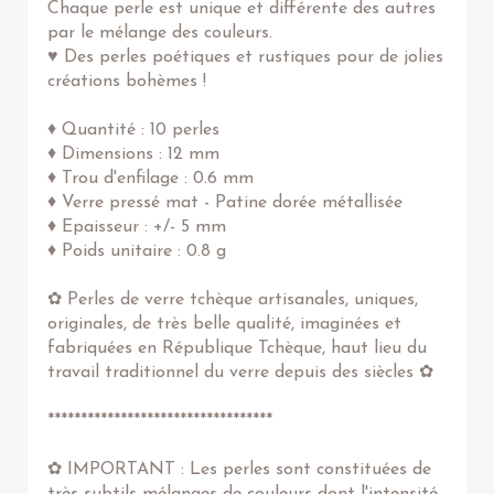
Chaque perle est unique et différente des autres
par le mélange des couleurs.
♥ Des perles poétiques et rustiques pour de jolies
créations bohèmes !
♦ Quantité : 10 perles
♦ Dimensions : 12 mm
♦ Trou d'enfilage : 0.6 mm
♦ Verre pressé mat - Patine dorée métallisée
♦ Epaisseur : +/- 5 mm
♦ Poids unitaire : 0.8 g
✿ Perles de verre tchèque artisanales, uniques,
originales, de très belle qualité, imaginées et
fabriquées en République Tchèque, haut lieu du
travail traditionnel du verre depuis des siècles ✿
**********************************
✿ IMPORTANT : Les perles sont constituées de