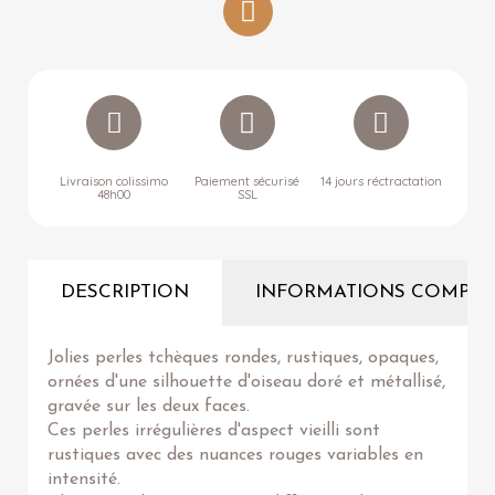
Livraison colissimo
Paiement sécurisé
14 jours réctractation
48h00
SSL
DESCRIPTION
INFORMATIONS COMPLÉ
Jolies perles tchèques rondes, rustiques, opaques,
ornées d'une silhouette d'oiseau doré et métallisé,
gravée sur les deux faces.
Ces perles irrégulières d'aspect vieilli sont
rustiques avec des nuances rouges variables en
intensité.