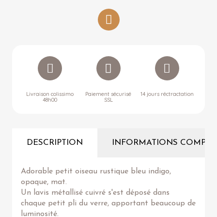
Livraison colissimo
Paiement sécurisé
14 jours réctractation
48h00
SSL
DESCRIPTION
INFORMATIONS COMPLÉ
Adorable petit oiseau rustique bleu indigo,
opaque, mat.
Un lavis métallisé cuivré s'est déposé dans
chaque petit pli du verre, apportant beaucoup de
luminosité.