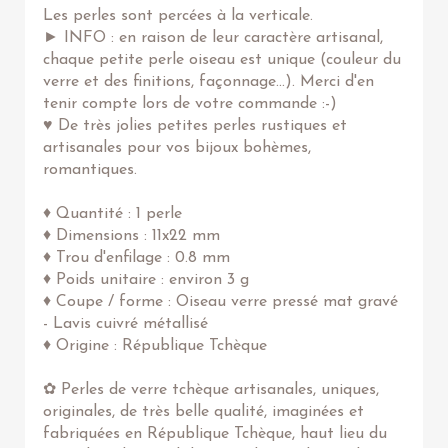
Les perles sont percées à la verticale.
► INFO : en raison de leur caractère artisanal,
chaque petite perle oiseau est unique (couleur du
verre et des finitions, façonnage...). Merci d'en
tenir compte lors de votre commande :-)
♥ De très jolies petites perles rustiques et
artisanales pour vos bijoux bohèmes,
romantiques.
♦ Quantité : 1 perle
♦ Dimensions : 11x22 mm
♦ Trou d'enfilage : 0.8 mm
♦ Poids unitaire : environ 3 g
♦ Coupe / forme : Oiseau verre pressé mat gravé
- Lavis cuivré métallisé
♦ Origine : République Tchèque
✿ Perles de verre tchèque artisanales, uniques,
originales, de très belle qualité, imaginées et
fabriquées en République Tchèque, haut lieu du