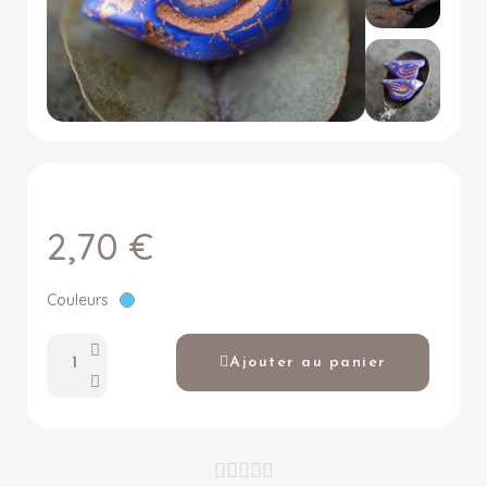
2,70 €
Couleurs
Ajouter au panier




