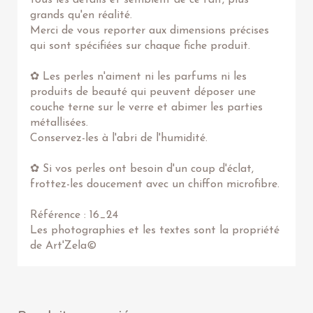
tous les détails et semblent de ce fait, plus
grands qu'en réalité.
Merci de vous reporter aux dimensions précises
qui sont spécifiées sur chaque fiche produit.
✿ Les perles n'aiment ni les parfums ni les
produits de beauté qui peuvent déposer une
couche terne sur le verre et abimer les parties
métallisées.
Conservez-les à l'abri de l'humidité.
✿ Si vos perles ont besoin d'un coup d'éclat,
frottez-les doucement avec un chiffon microfibre.
Référence : 16_24
Les photographies et les textes sont la propriété
de Art'Zela©