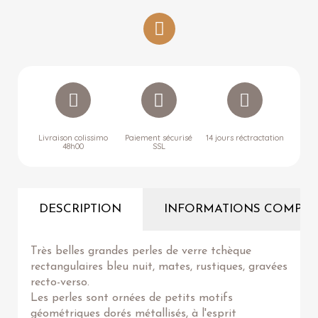
Livraison colissimo
Paiement sécurisé
14 jours réctractation
48h00
SSL
DESCRIPTION
INFORMATIONS COMPLÉ
Très belles grandes perles de verre tchèque
rectangulaires bleu nuit, mates, rustiques, gravées
recto-verso.
Les perles sont ornées de petits motifs
géométriques dorés métallisés, à l'esprit