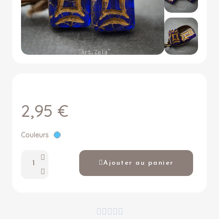
2,95 €
Couleurs
Ajouter au panier




