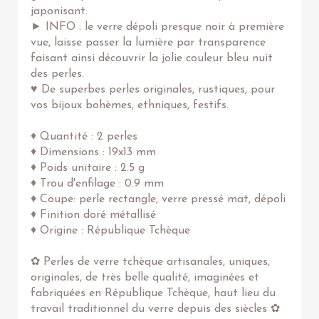
japonisant.
► INFO : le verre dépoli presque noir à première
vue, laisse passer la lumière par transparence
faisant ainsi découvrir la jolie couleur bleu nuit
des perles.
♥ De superbes perles originales, rustiques, pour
vos bijoux bohèmes, ethniques, festifs.
♦ Quantité : 2 perles
♦ Dimensions : 19x13 mm
♦ Poids unitaire : 2.5 g
♦ Trou d'enfilage : 0.9 mm
♦ Coupe: perle rectangle, verre pressé mat, dépoli
♦ Finition doré métallisé
♦ Origine : République Tchèque
✿ Perles de verre tchèque artisanales, uniques,
originales, de très belle qualité, imaginées et
fabriquées en République Tchèque, haut lieu du
travail traditionnel du verre depuis des siècles ✿