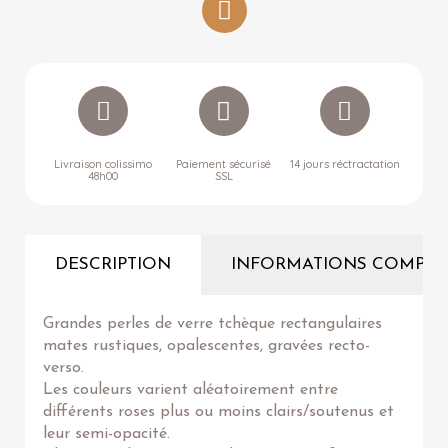
Livraison colissimo
Paiement sécurisé
14 jours réctractation
48h00
SSL
DESCRIPTION
INFORMATIONS COMPLÉ
Grandes perles de verre tchèque rectangulaires
mates rustiques, opalescentes, gravées recto-
verso.
Les couleurs varient aléatoirement entre
différents roses plus ou moins clairs/soutenus et
leur semi-opacité.