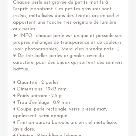
Chaque perle est gravée de petits motifs à
l'esprit japonisant. Ces petites gravures sont
irisées, métallisées dans des teintes arc-en-ciel et
apportent une touche très originale de lumière
aux perles.
► INFO : chaque perle est unique et possède ses
propres mélanges de transparence et de couleurs
(voir photographies). Merci d'en prendre note :-)
♥ De très belles perles originales, avec du
caractère, pour des bijoux qui sortent des sentiers
battus...
♦ Quantité : 2 perles
♦ Dimensions : 19x13 mm
♦ Poids unitaire : 2.5 g
♦ Trou d'enfilage : 0.9 mm
♦ Coupe: perle rectangle, verre pressé mat,
opalescent, semi-opaque
♦ Finition aurora borealis arc-en-ciel métallisée,
lavis doré.