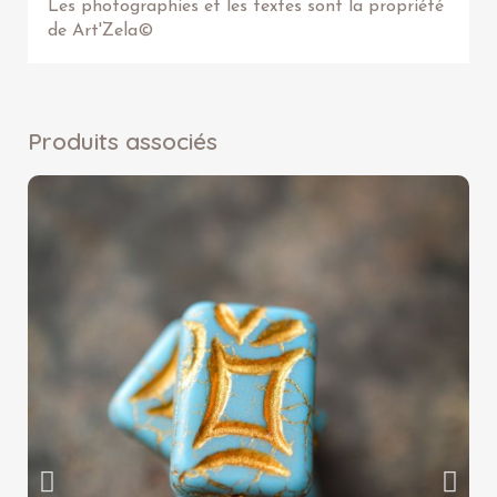
Les photographies et les textes sont la propriété
de Art'Zela©
Produits associés