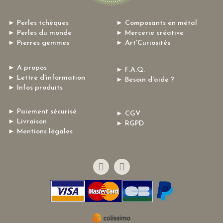
► Perles tchèques
► Composants en métal
► Perles du monde
► Mercerie créative
► Pierres gemmes
► Art'Curiosités
► A propos
► F.A.Q.
► Lettre d'information
► Besoin d'aide ?
► Infos produits
► Paiement sécurisé
► CGV
► Livraison
► RGPD
► Mentions légales