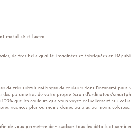
nt métallisé et lustré
nales, de très belle qualité, imaginées et fabriquées en Républ
 de très subtils mélanges de couleurs dont l'intensité peut 
ssi des paramètres de votre propre écran d'ordinateur/smartph
 à 100% que les couleurs que vous voyez actuellement sur votre
égères nuances plus ou moins claires ou plus ou moins colorées.
in de vous permettre de visualiser tous les détails et semblent