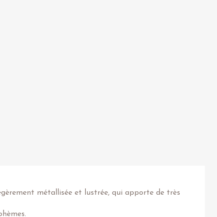
égèrement métallisée et lustrée, qui apporte de très
bohèmes.