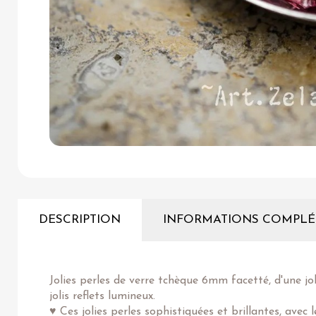
DESCRIPTION
INFORMATIONS COMPLÉ
Jolies perles de verre tchèque 6mm facetté, d'une jo
jolis reflets lumineux.
♥ Ces jolies perles sophistiquées et brillantes, avec