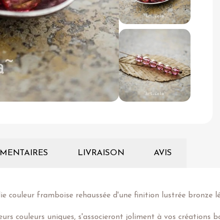
MENTAIRES
LIVRAISON
AVIS
lie couleur framboise rehaussée d'une finition lustrée bronze l
 leurs couleurs uniques, s'associeront joliment à vos créations 