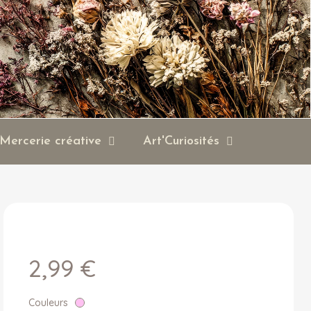
Mercerie créative
Art'Curiosités
2,99 €
Couleurs