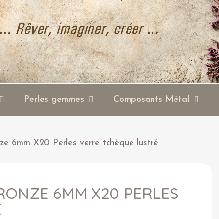
Perles gemmes
Composants Métal
nze 6mm X20 Perles verre tchèque lustré
RONZE 6MM X20 PERLES
É