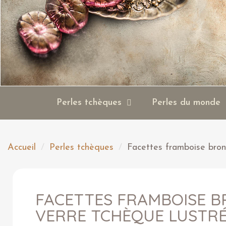
Perles tchèques
Perles du monde
Accueil
Perles tchèques
Facettes framboise bro
FACETTES FRAMBOISE B
VERRE TCHÈQUE LUSTR