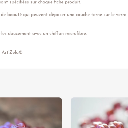
ont spécifiées sur chaque fiche produit.
 de beauté qui peuvent déposer une couche terne sur le verre e
z-les doucement avec un chiffon microfibre.
e Art'Zela©