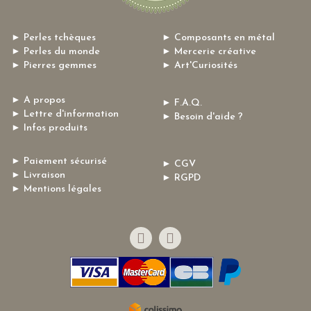
► Perles tchèques
► Composants en métal
► Perles du monde
► Mercerie créative
► Pierres gemmes
► Art'Curiosités
► A propos
► F.A.Q.
► Lettre d'information
► Besoin d'aide ?
► Infos produits
► Paiement sécurisé
► CGV
► Livraison
► RGPD
► Mentions légales