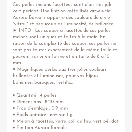
Ces perles melons facettées sont d'un très joli
vert péridot. Une finition métallisée arc-en-ciel
Aurora Borealis apporte des couleurs de style
"vitrail" et beaucoup de luminosité, de brillance.
► INFO : Les coupes à facettes de ces perles
melons sont uniques et faites à la main. En
raison de la complexité des coupes, ces perles ne
sont pas toutes exactement de la même taille et
peuvent varier en forme et en taille de 8 à 10
mm.
♥ Magnifiques perles aux très jolies couleurs
brillantes et lumineuses, pour vos bijoux
bohèmes, baroques, festifs...
♦ Quantité : 4 perles
♦ Dimensions : 8~10 mm
♦ Trou d'enfilage : 0.9 mm
♦ Poids unitaire : environ 1 g
♦ Melon à facettes, verre poli au feu, vert péridot
♦ Finition Aurora Borealis