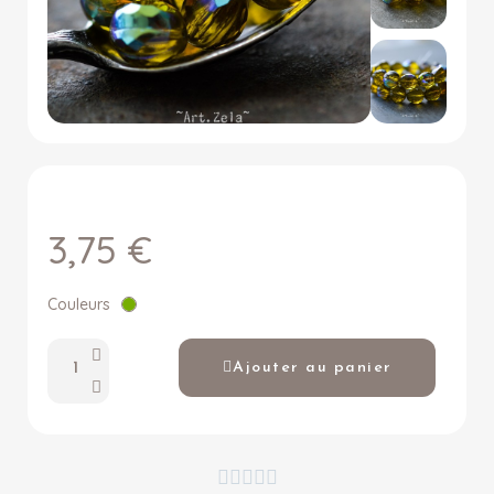
3,75 €
Couleurs
Ajouter au panier




