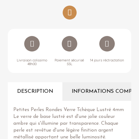
Livraison colissimo
Paiement sécurisé
14 jours réctractation
48h00
SSL
DESCRIPTION
INFORMATIONS COMPLÉ
Petites Perles Rondes Verre Tchèque Lustré 4mm
Le verre de base lustré est d'une jolie couleur
ambre qui s'illumine par transparence. Chaque
perle est revêtue d'une légère finition argent
métallisé apportant une belle luminosité.