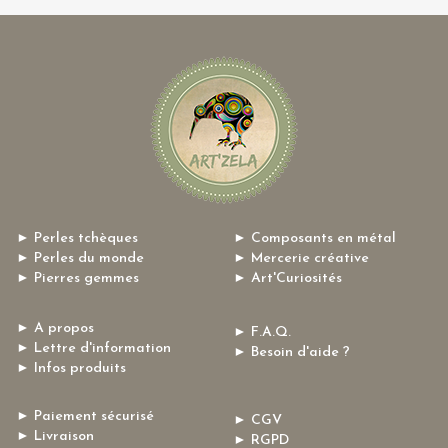
► Perles tchèques
► Composants en métal
► Perles du monde
► Mercerie créative
► Pierres gemmes
► Art'Curiosités
► A propos
► F.A.Q.
► Lettre d'information
► Besoin d'aide ?
► Infos produits
► Paiement sécurisé
► CGV
► Livraison
► RGPD