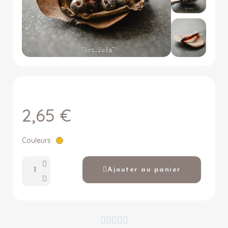
2,65 €
Couleurs
Ajouter au panier




