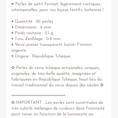
♥ Perles de petit format, légèrement rustiques,
intemporelles, pour vos bijoux festifs, bohèmes !
♦ Quantité : 40 perles
♦ Dimensions : 4 mm
♦ Poids unitaire : 0.1 g
♦ Trou d'enfilage : 0.8 mm
♦ Verre pressé transparent lustré- Finition
argenté
♦ Origine : République Tchèque
✿ Perles de verre tchèque artisanales, uniques,
originales, de très belle qualité, imaginées et
fabriquées en République Tchèque, haut lieu du
travail traditionnel du verre depuis des siècles ✿
**********************************
✿ IMPORTANT : Les perles sont constituées de
très subtils mélanges de couleurs dont l'intensité
peut varier en fonction de la luminosité au