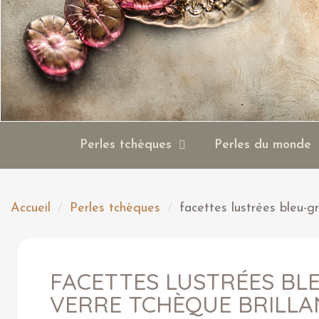
Perles tchèques
Perles du monde
Accueil
Perles tchèques
facettes lustrées bleu-g
FACETTES LUSTRÉES BLE
VERRE TCHÈQUE BRILLA