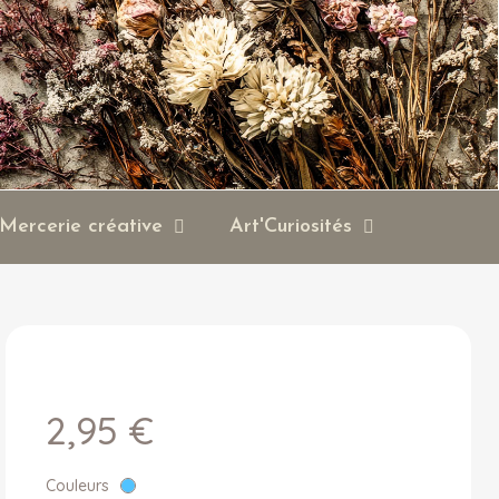
Mercerie créative
Art'Curiosités
2,95 €
Couleurs