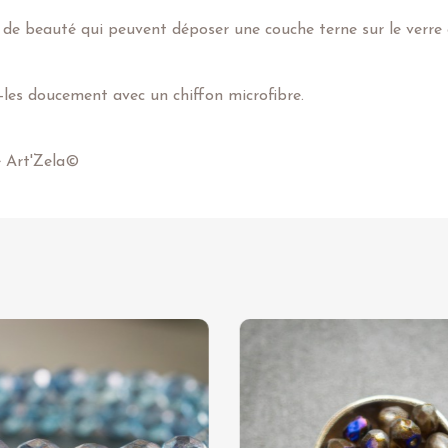
 de beauté qui peuvent déposer une couche terne sur le verre e
z-les doucement avec un chiffon microfibre.
e Art'Zela©