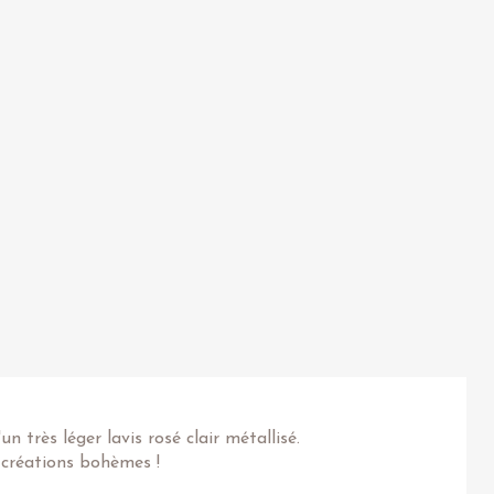
 très léger lavis rosé clair métallisé.
 créations bohèmes !