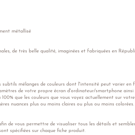
ement métallisé
nales, de très belle qualité, imaginées et fabriquées en Républ
subtils mélanges de couleurs dont l'intensité peut varier en 
ramètres de votre propre écran d'ordinateur/smartphone ainsi
 à 100% que les couleurs que vous voyez actuellement sur votre
égères nuances plus ou moins claires ou plus ou moins colorées.
in de vous permettre de visualiser tous les détails et semblent
ont spécifiées sur chaque fiche produit.