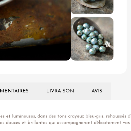
MENTAIRES
LIVRAISON
AVIS
s et lumineuses, dans des tons crayeux bleu-gris, rehaussés d'un
ntes douces et brillantes qui accompagneront délicatement vos