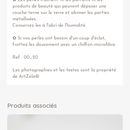
✿ Les perles n'aiment ni les parfums ni les
produits de beauté qui peuvent déposer une
couche terne sur le verre et abimer les parties
métallisées.
Conservez-les à l'abri de l'humidité.
✿ Si vos perles ont besoin d'un coup d'éclat,
frottez-les doucement avec un chiffon microfibre.
Ref : 00_20
Les photographies et les textes sont la propriété
de ArtZela©
Produits associés