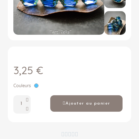
3,25 €
Couleurs
Ajouter au panier




