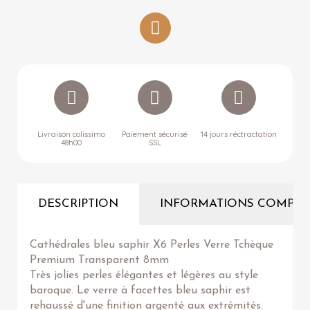
Livraison colissimo
Paiement sécurisé
14 jours réctractation
48h00
SSL
DESCRIPTION
INFORMATIONS COMPLÉ
Cathédrales bleu saphir X6 Perles Verre Tchèque
Premium Transparent 8mm
Très jolies perles élégantes et légères au style
baroque. Le verre à facettes bleu saphir est
rehaussé d'une finition argenté aux extrémités.