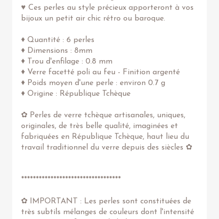
♥ Ces perles au style précieux apporteront à vos
bijoux un petit air chic rétro ou baroque.
♦ Quantité : 6 perles
♦ Dimensions : 8mm
♦ Trou d'enfilage : 0.8 mm
♦ Verre facetté poli au feu - Finition argenté
♦ Poids moyen d'une perle : environ 0.7 g
♦ Origine : République Tchèque
✿ Perles de verre tchèque artisanales, uniques,
originales, de très belle qualité, imaginées et
fabriquées en République Tchèque, haut lieu du
travail traditionnel du verre depuis des siècles ✿
**********************************
✿ IMPORTANT : Les perles sont constituées de
très subtils mélanges de couleurs dont l'intensité