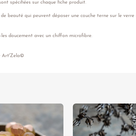
ont spécifiées sur chaque fiche produit.
 de beauté qui peuvent déposer une couche terne sur le verre e
z-les doucement avec un chiffon microfibre.
e Art'Zela©