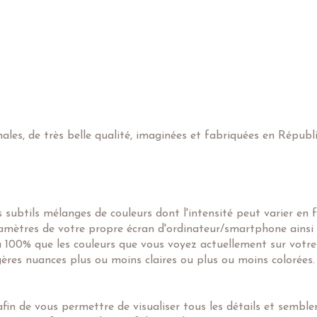
nales, de très belle qualité, imaginées et fabriquées en Républ
subtils mélanges de couleurs dont l'intensité peut varier en 
ramètres de votre propre écran d'ordinateur/smartphone ainsi
 à 100% que les couleurs que vous voyez actuellement sur votre
égères nuances plus ou moins claires ou plus ou moins colorées.
in de vous permettre de visualiser tous les détails et semblent