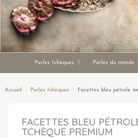
Perles tchèques
Perles du monde
Accueil
Perles tchèques
Facettes bleu pétrole 
FACETTES BLEU PÉTROL
TCHÈQUE PREMIUM