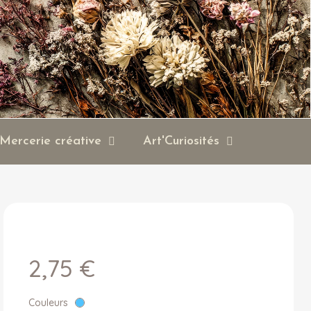
Mercerie créative
Art'Curiosités
2,75 €
Couleurs