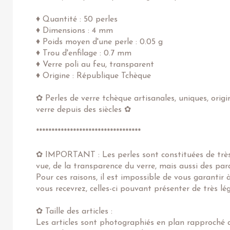
♦ Quantité : 50 perles
♦ Dimensions : 4 mm
♦ Poids moyen d'une perle : 0.05 g
♦ Trou d'enfilage : 0.7 mm
♦ Verre poli au feu, transparent
♦ Origine : République Tchèque
✿ Perles de verre tchèque artisanales, uniques, origi
verre depuis des siècles ✿
**********************************
✿ IMPORTANT : Les perles sont constituées de très 
vue, de la transparence du verre, mais aussi des pa
Pour ces raisons, il est impossible de vous garantir
vous recevrez, celles-ci pouvant présenter de très l
✿ Taille des articles :
Les articles sont photographiés en plan rapproché af