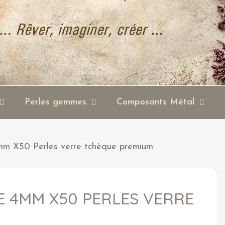
Perles gemmes
Composants Métal
4mm X50 Perles verre tchèque premium
E 4MM X50 PERLES VERRE