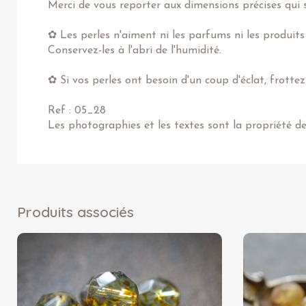
Merci de vous reporter aux dimensions précises qui s
✿ Les perles n'aiment ni les parfums ni les produits
Conservez-les à l'abri de l'humidité.
✿ Si vos perles ont besoin d'un coup d'éclat, frotte
Ref : 05_28
Les photographies et les textes sont la propriété d
Produits associés