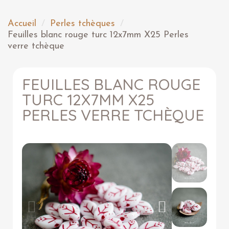
Accueil
Perles tchèques
Feuilles blanc rouge turc 12x7mm X25 Perles
verre tchèque
FEUILLES BLANC ROUGE
TURC 12X7MM X25
PERLES VERRE TCHÈQUE