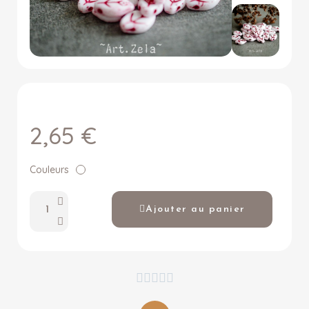
2,65 €
Couleurs
Ajouter au panier




