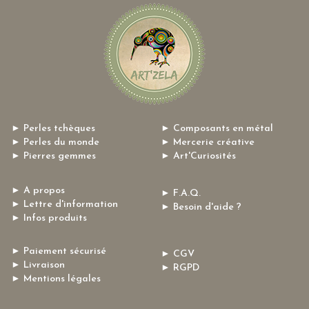
► Perles tchèques
► Composants en métal
► Perles du monde
► Mercerie créative
► Pierres gemmes
► Art'Curiosités
► A propos
► F.A.Q.
► Lettre d'information
► Besoin d'aide ?
► Infos produits
► Paiement sécurisé
► CGV
► Livraison
► RGPD
► Mentions légales