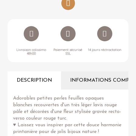
Livraison colissimo
Paiement sécurisé
14 jours réctractation
48h00
SSL
DESCRIPTION
INFORMATIONS COMPLÉ
Adorables petites perles feuilles opaques
blanches recouvertes d'un très léger lavis rouge
pâle et décorées d'une fleur stylisée gravée recto-
verso couleur rouge turc.
♥ Laissez vous inspirer par cette douce harmonie
printanière pour de jolis bijoux nature !