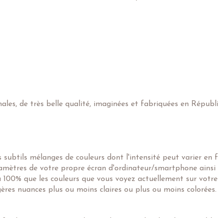
nales, de très belle qualité, imaginées et fabriquées en Républ
subtils mélanges de couleurs dont l'intensité peut varier en 
ramètres de votre propre écran d'ordinateur/smartphone ainsi
 à 100% que les couleurs que vous voyez actuellement sur votre
égères nuances plus ou moins claires ou plus ou moins colorées.