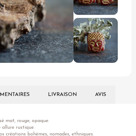
MENTAIRES
LIVRAISON
AVIS
essé mat, rouge, opaque.
allure rustique.
vos créations bohèmes, nomades, ethniques.