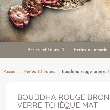
Perles tchèques
Perles du monde
Accueil
Perles tchèques
Bouddha rouge bronze 1
BOUDDHA ROUGE BRONZ
VERRE TCHÈQUE MAT