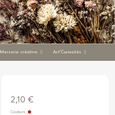
Mercerie créative
Art'Curiosités
2,10 €
Couleurs