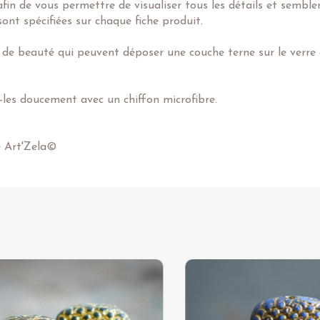
in de vous permettre de visualiser tous les détails et semblent
ont spécifiées sur chaque fiche produit.
 de beauté qui peuvent déposer une couche terne sur le verre e
z-les doucement avec un chiffon microfibre.
e Art'Zela©