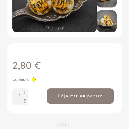
2,80 €
Couleurs
Ajouter au panier




