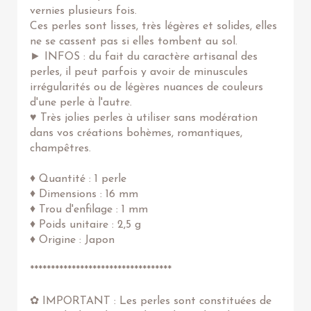
vernies plusieurs fois.
Ces perles sont lisses, très légères et solides, elles
ne se cassent pas si elles tombent au sol.
► INFOS : du fait du caractère artisanal des
perles, il peut parfois y avoir de minuscules
irrégularités ou de légères nuances de couleurs
d'une perle à l'autre.
♥ Très jolies perles à utiliser sans modération
dans vos créations bohèmes, romantiques,
champêtres.
♦ Quantité : 1 perle
♦ Dimensions : 16 mm
♦ Trou d'enfilage : 1 mm
♦ Poids unitaire : 2,5 g
♦ Origine : Japon
**********************************
✿ IMPORTANT : Les perles sont constituées de