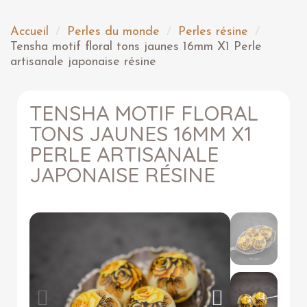
Accueil
Perles du monde
Perles résine
Tensha motif floral tons jaunes 16mm X1 Perle
artisanale japonaise résine
TENSHA MOTIF FLORAL
TONS JAUNES 16MM X1
PERLE ARTISANALE
JAPONAISE RÉSINE