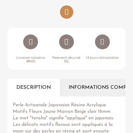
Livraison colissimo
Paiement sécurisé
14 jours réctractation
48h00
SSL
DESCRIPTION
INFORMATIONS COMPLÉ
Perle Artisanale Japonaise Résine Acrylique
Motifs Fleurs Jaune Marron Beige clair 16mm
Le mot "tensha" signifie "appliqué" en japonais.
Les délicats motifs floraux sont appliqués à la
main sur des perles en résine et sont ensuite