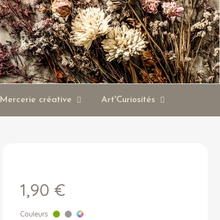
Mercerie créative
Art'Curiosités
1,90 €
Couleurs