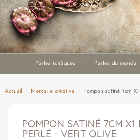
Perles tchèques
Perles du monde
Accueil
Mercerie créative
Pompon satiné 7cm X1 
POMPON SATINÉ 7CM X1
PERLÉ - VERT OLIVE