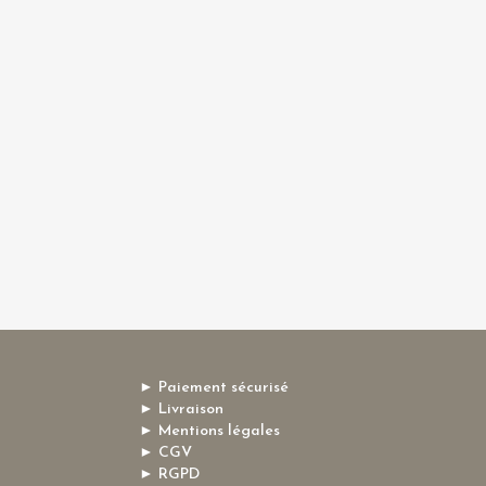
► Paiement sécurisé
► Livraison
► Mentions légales
► CGV
► RGPD