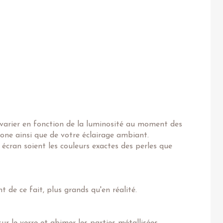
 varier en fonction de la luminosité au moment des
one ainsi que de votre éclairage ambiant.
 écran soient les couleurs exactes des perles que
 de ce fait, plus grands qu'en réalité.
r le verre et abimer les parties métallisées.