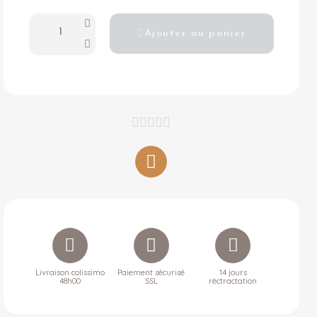
Ajouter au panier





Livraison colissimo
Paiement sécurisé
14 jours
48h00
SSL
réctractation