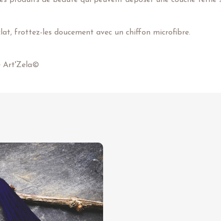
lat, frottez-les doucement avec un chiffon microfibre.
e Art'Zela©