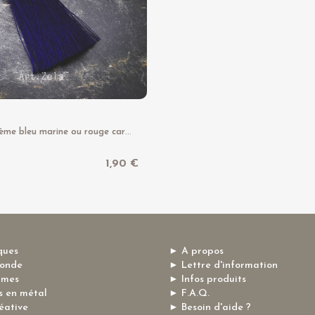
P
ompon bohème bleu marine ou rouge carmin 7cm X1 Pompon satiné
1,90 €
ques
► A propos
monde
► Lettre d'information
mmes
► Infos produits
 en métal
► F.A.Q.
éative
► Besoin d'aide ?