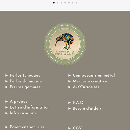
► Perles tchèques
► Composants en métal
► Perles du monde
► Mercerie créative
► Pierres gemmes
► Art'Curiosités
► A propos
► F.A.Q.
► Lettre d'information
► Besoin d'aide ?
► Infos produits
► Paiement sécurisé
► CGV