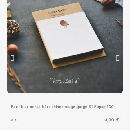
P
etit bloc pense-bête thème rouge-gorge X1 Papier 100% recyclé
4,90 €
0_01