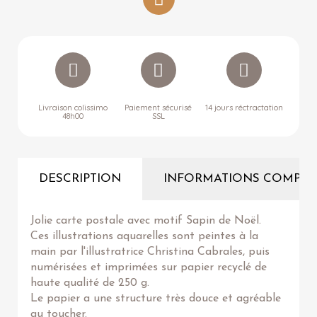
Livraison colissimo
Paiement sécurisé
14 jours réctractation
48h00
SSL
DESCRIPTION
INFORMATIONS COMPLÉ
Jolie carte postale avec motif Sapin de Noël.
Ces illustrations aquarelles sont peintes à la
main par l'illustratrice Christina Cabrales, puis
numérisées et imprimées sur papier recyclé de
haute qualité de 250 g.
Le papier a une structure très douce et agréable
au toucher.